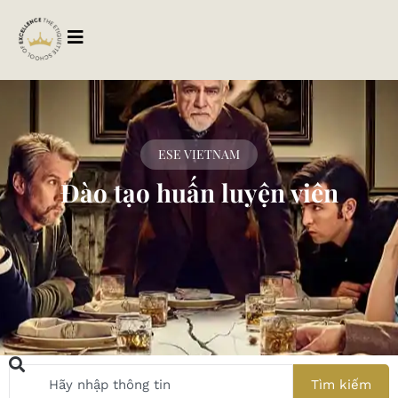
ESE VIETNAM
Đào tạo huấn luyện viên
Tìm kiếm