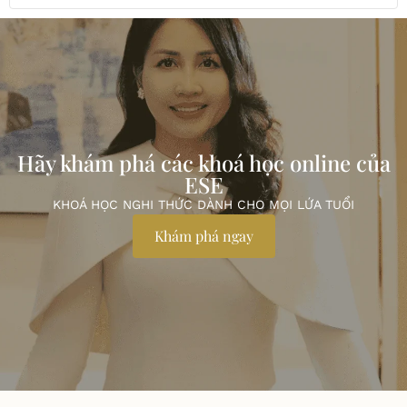
Hãy khám phá các khoá học online của
ESE
KHOÁ HỌC NGHI THỨC DÀNH CHO MỌI LỨA TUỔI
Khám phá ngay