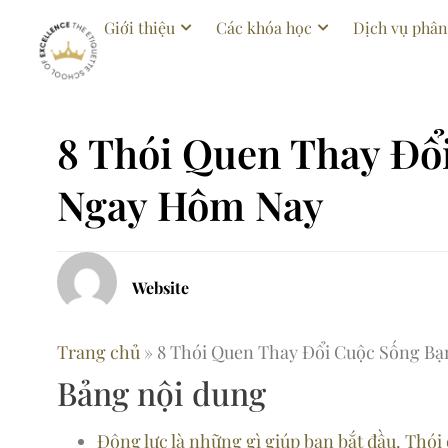
Giới thiệu
Các khóa học
Dịch vụ phân
8 Thói Quen Thay Đổ
Ngay Hôm Nay
Website
Trang chủ
»
8 Thói Quen Thay Đổi Cuộc Sống B
Bảng nội dung
Động lực là những gì giúp bạn bắt đầu. Thói