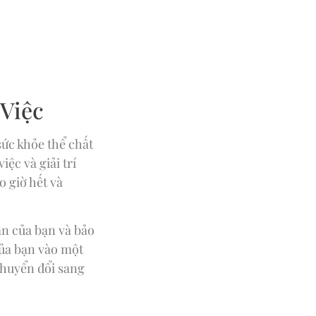
 Việc
sức khỏe thể chất
ệc và giải trí
 giờ hết và
ân của bạn và bảo
của bạn vào một
chuyển đổi sang