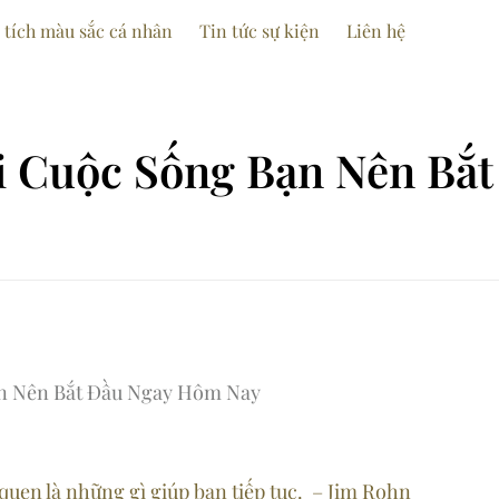
 tích màu sắc cá nhân
Tin tức sự kiện
Liên hệ
i Cuộc Sống Bạn Nên Bắt
ạn Nên Bắt Đầu Ngay Hôm Nay
 quen là những gì giúp bạn tiếp tục. – Jim Rohn