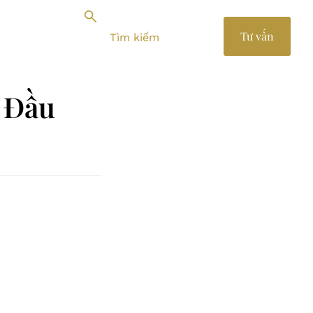
Tư vấn
 Đầu