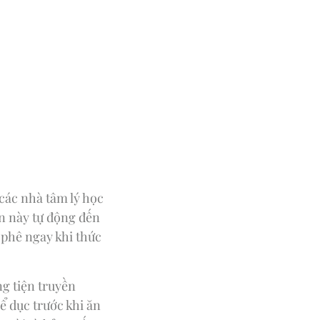
các nhà tâm lý học
en này tự động đến
phê ngay khi thức
ng tiện truyền
ể dục trước khi ăn