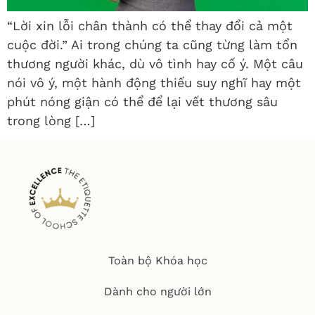
“Lời xin lỗi chân thành có thể thay đổi cả một
cuộc đời.” Ai trong chúng ta cũng từng làm tổn
thương người khác, dù vô tình hay cố ý. Một câu
nói vô ý, một hành động thiếu suy nghĩ hay một
phút nóng giận có thể để lại vết thương sâu
trong lòng […]
Toàn bộ Khóa học
Dành cho người lớn