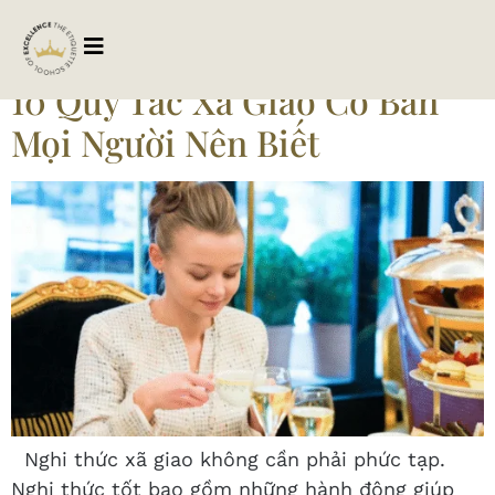
Tag:
ungxulichsu
10 Quy Tắc Xã Giao Cơ Bản
Mọi Người Nên Biết
Nghi thức xã giao không cần phải phức tạp.
Nghi thức tốt bao gồm những hành động giúp