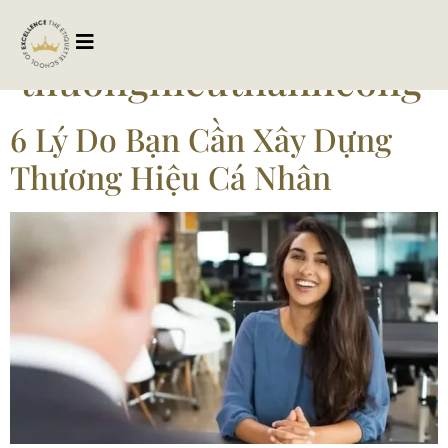
Tag:
thuonghieuthanhcong
6 Lý Do Bạn Cần Xây Dựng
Thương Hiệu Cá Nhân