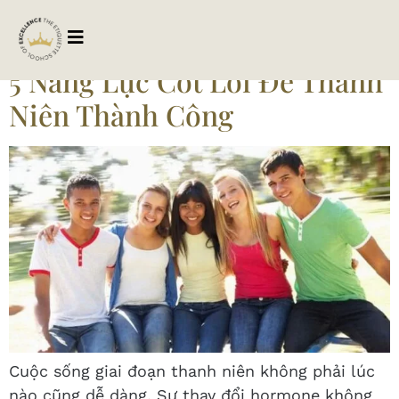
Tag:
thanhniendautu
5 Năng Lực Cốt Lõi Để Thanh
Niên Thành Công
Cuộc sống giai đoạn thanh niên không phải lúc
nào cũng dễ dàng. Sự thay đổi hormone không