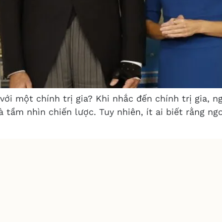
ới một chính trị gia? Khi nhắc đến chính trị gia, n
à tầm nhìn chiến lược. Tuy nhiên, ít ai biết rằng n