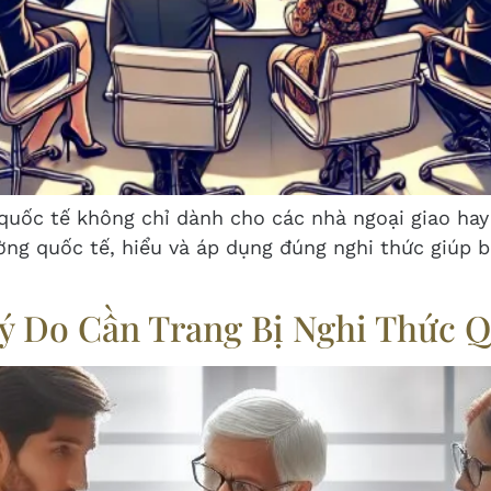
quốc tế không chỉ dành cho các nhà ngoại giao hay 
ờng quốc tế, hiểu và áp dụng đúng nghi thức giúp b
ý Do Cần Trang Bị Nghi Thức 