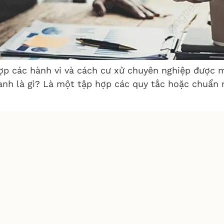
ợp các hành vi và cách cư xử chuyên nghiệp được 
anh là gì? Là một tập hợp các quy tắc hoặc chuẩn 