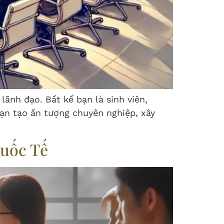
lãnh đạo. Bất kể bạn là sinh viên,
ạn tạo ấn tượng chuyên nghiệp, xây
Quốc Tế