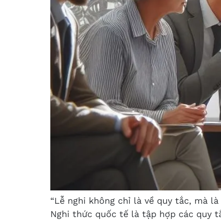
“Lễ nghi không chỉ là về quy tắc, mà là
Nghi thức quốc tế là tập hợp các quy t