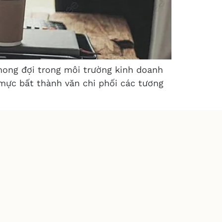
mong đợi trong môi trường kinh doanh
mực bất thành văn chi phối các tương