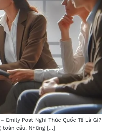
” – Emily Post Nghi Thức Quốc Tế Là Gì?
g toàn cầu. Những […]