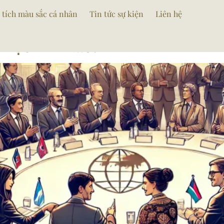
nhan
 tích màu sắc cá nhân
Tin tức sự kiện
Liên hệ
 Học Khi Nào?